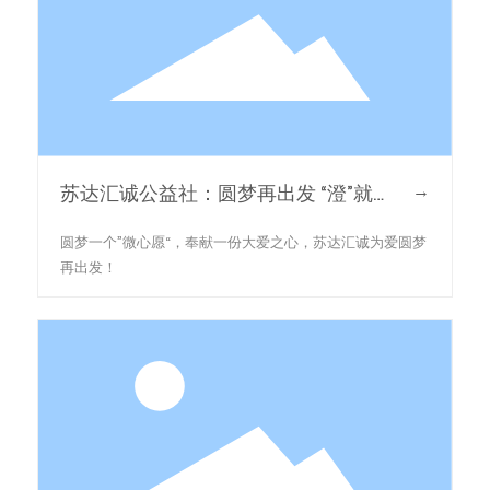
→
苏达汇诚公益社：圆梦再出发 “澄”就
微心愿
圆梦一个”微心愿“，奉献一份大爱之心，苏达汇诚为爱圆梦
再出发！