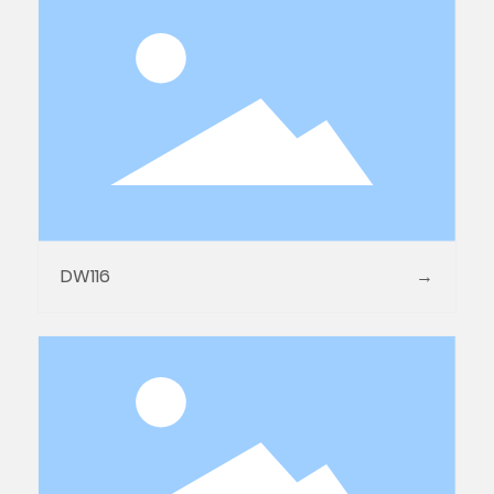
DW116
→