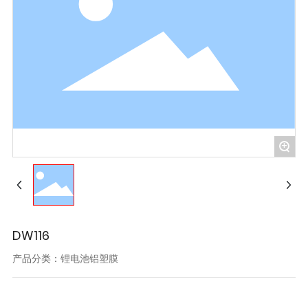
+
DW116
产品分类：
锂电池铝塑膜